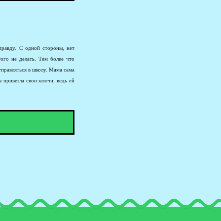
правду. С одной стороны, нет
ого не делать. Тем более что
правляться в школу. Мама сама
 привезла свои ключи, ведь ей