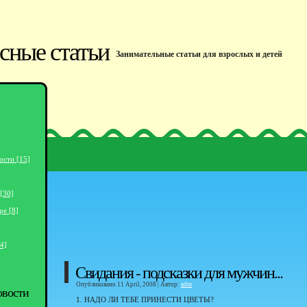
сные статьи
Занимательные статьи для взрослых и детей
ости [15]
[30]
ре [8]
4]
Свидания - подсказки для мужчин...
Опубликовано 11 April, 2008 | Автор:
adm
овости
1. НАДО ЛИ ТЕБЕ ПРИНЕСТИ ЦВЕТЫ?