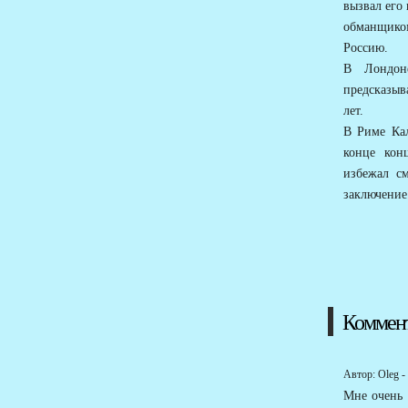
вызвал его 
обманщиком
Россию.
В Лондон
предсказыв
лет.
В Риме Кал
конце кон
избежал с
заключение.
Коммен
Автор: Oleg - 
Мне очень 