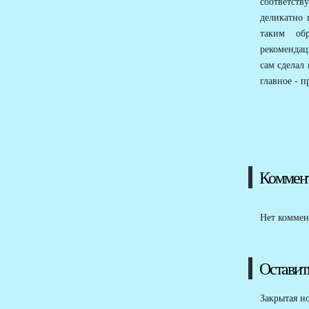
соответств
деликатно 
таким обр
рекомендац
сам сделал 
главное - 
Коммен
Нет коммен
Оставит
Закрытая н