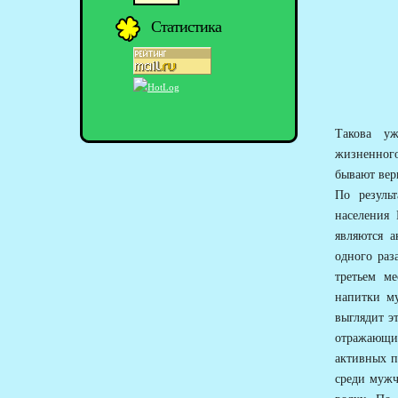
Статистика
Такова уж
жизненного
бывают вер
По результ
населения
являются а
одного раз
третьем ме
напитки м
выглядит э
отражающи
активных п
среди мужч