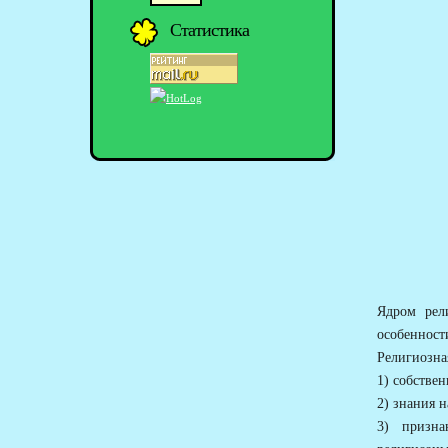
Статистика
Ядром рел
особенност
Религиозная
1) собствен
2) знания 
3) призна