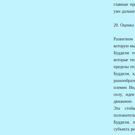
главные пр
уже дальше
20. Оценка
Развитием 
которую мы
Буддизм о
которые те
пределы эт
Буддизм, 
разнообраз
племен Инд
силу, идеи
движение.
Эта стойк
положитель
Буддизм, 
субъекта р