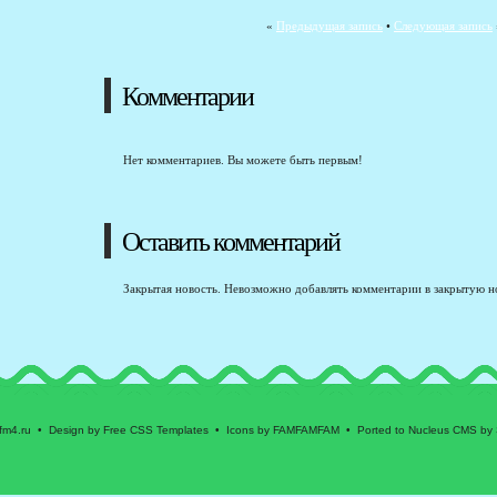
«
Предыдущая запись
•
Следующая запись
Комментарии
Нет комментариев. Вы можете быть первым!
Оставить комментарий
Закрытая новость. Невозможно добавлять комментарии в закрытую н
fm4.ru • Design by Free CSS Templates • Icons by FAMFAMFAM • Ported to Nucleus CMS by 