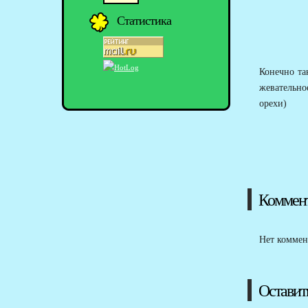
Статистика
Конечно та
жевательно
орехи)
Коммен
Нет коммен
Оставит