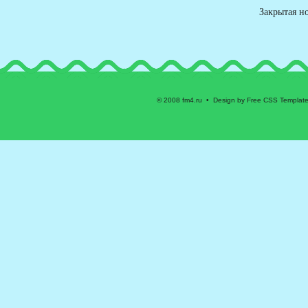
Закрытая н
© 2008 fm4.ru • Design by Free CSS Templat