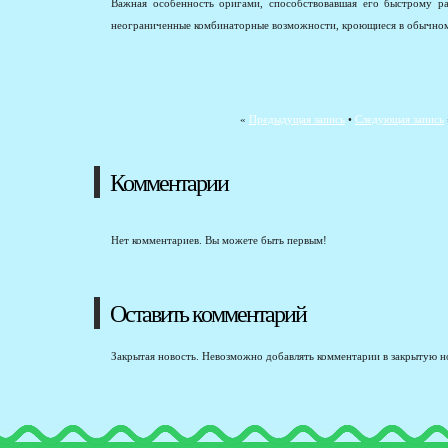
Важная особенность оригами, способствовавшая его быстрому ра
неограниченные комбинаторные возможности, кроющиеся в обычном
«
Предыдущая запись
•
Следующая запись
Комментарии
Нет комментариев. Вы можете быть первым!
Оставить комментарий
Закрытая новость. Невозможно добавлять комментарии в закрытую н