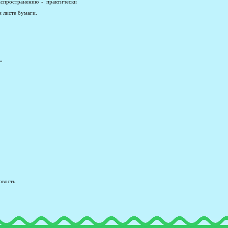
спространению - практически
 листе бумаги.
»
овость