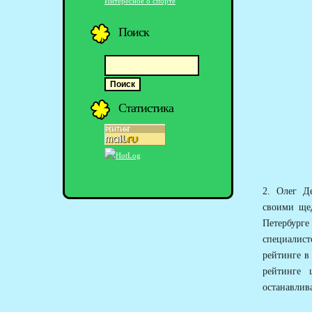
Интересное о спорте
Поиск
Статистика
2. Олег Д
своими ще
Петербург
специалист
рейтинге в
рейтинге
останавлива