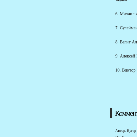
6. Михаил 
7. Сулейма
8. Вагит Ал
9. Алексей
10. Виктор 
Коммен
Автор: Вугар -