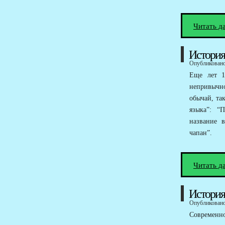
Читать д
История
Опубликовано 
Еще лет 1
непривычно
обычай, та
языка”: “
название в
чапан”.
Читать д
История
Опубликовано 
Современн