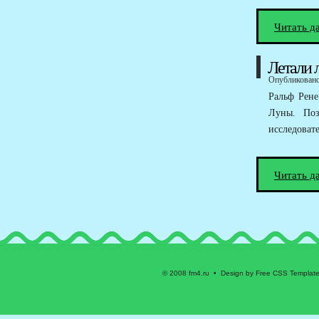
Читать д
Летали 
Опубликовано 
Ральф Рене
Луны. Поз
исследоват
Читать д
© 2008 fm4.ru • Design by Free CSS Templat